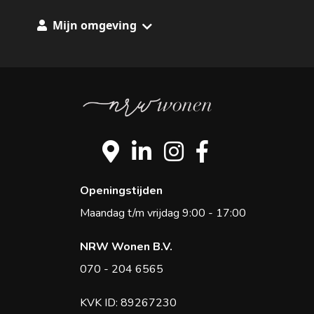
Mijn omgeving
Skip to main content
Openingstijden
Maandag t/m vrijdag 9:00 - 17:00
NRW Wonen B.V.
070 - 204 6565
KVK ID: 89267230