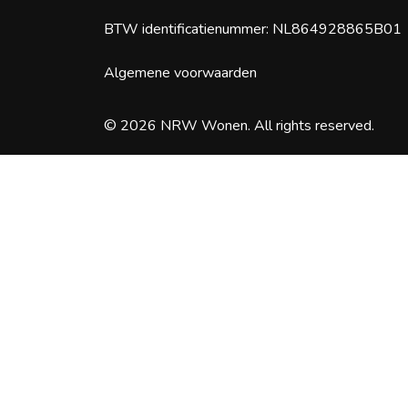
BTW identificatienummer: NL864928865B01
Algemene voorwaarden
© 2026 NRW Wonen. All rights reserved.