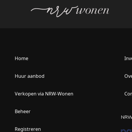
Home
Inv
Huur aanbod
Ove
Verkopen via NRW-Wonen
Con
Beheer
NRW-
Registreren