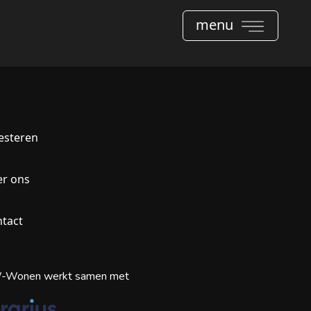
menu
esteren
r ons
tact
Wonen werkt samen met