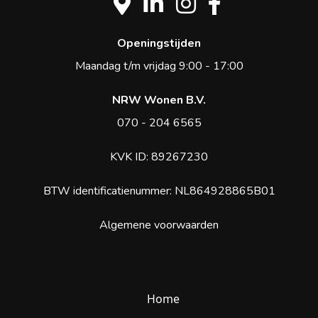
Openingstijden
Maandag t/m vrijdag 9:00 - 17:00
NRW Wonen B.V.
070 - 204 6565
KVK ID: 89267230
BTW identificatienummer: NL864928865B01
Algemene voorwaarden
Home